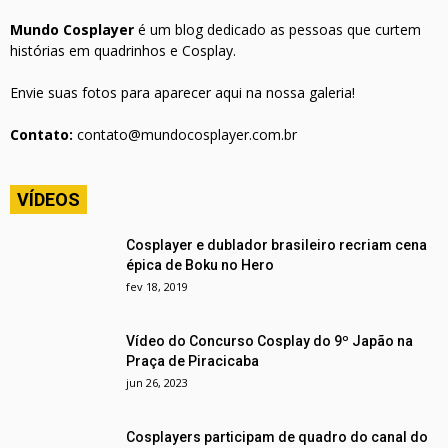
Mundo Cosplayer
é um blog dedicado as pessoas que curtem
histórias em quadrinhos e Cosplay.
Envie suas fotos para aparecer aqui na nossa galeria!
Contato:
contato@mundocosplayer.com.br
VÍDEOS
Cosplayer e dublador brasileiro recriam cena
épica de Boku no Hero
fev 18, 2019
Vídeo do Concurso Cosplay do 9º Japão na
Praça de Piracicaba
jun 26, 2023
Cosplayers participam de quadro do canal do