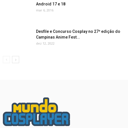
Android 17 e 18
mar 6, 2016
Desfile e Concurso Cosplay no 27ª edição do
Campinas Anime Fest...
dez 12, 2022