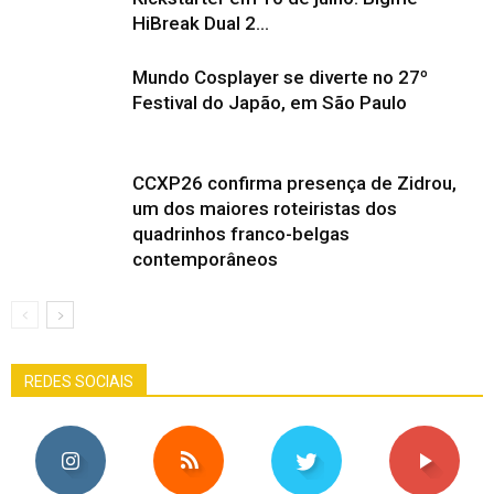
HiBreak Dual 2...
Mundo Cosplayer se diverte no 27º
Festival do Japão, em São Paulo
CCXP26 confirma presença de Zidrou,
um dos maiores roteiristas dos
quadrinhos franco-belgas
contemporâneos
REDES SOCIAIS