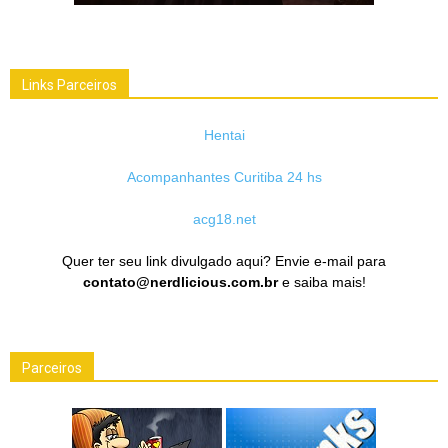
Links Parceiros
Hentai
Acompanhantes Curitiba 24 hs
acg18.net
Quer ter seu link divulgado aqui? Envie e-mail para
contato@nerdlicious.com.br
e saiba mais!
Parceiros