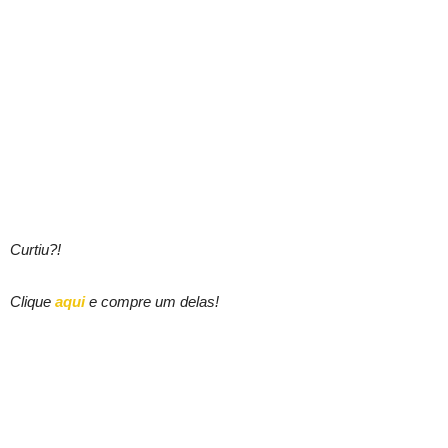
Curtiu?!
Clique
aqui
e compre um delas!