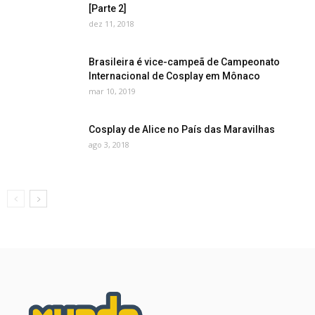
[Parte 2]
dez 11, 2018
Brasileira é vice-campeã de Campeonato
Internacional de Cosplay em Mônaco
mar 10, 2019
Cosplay de Alice no País das Maravilhas
ago 3, 2018