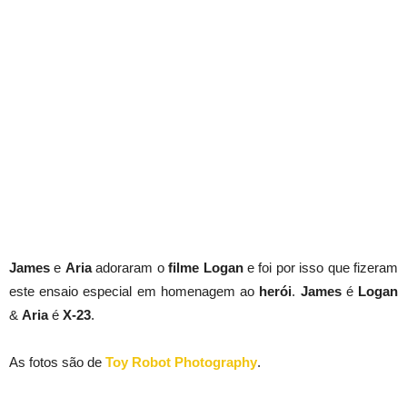
James
e
Aria
adoraram o
filme
Logan
e foi por isso que fizeram
este ensaio especial em homenagem ao
herói
.
James
é
Logan
&
Aria
é
X-23
.
As fotos são de
Toy Robot Photography
.