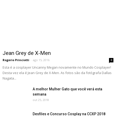
Jean Grey de X-Men
Rogerio Princiotti
-
ago 15, 2016
0
Esta é a cosplayer Uncanny Megan novamente no Mundo Cosplayer!
Desta vez ela é Jean Grey de X-Men. As fotos são da fotógrafa Dallas
Nagata...
A melhor Mulher Gato que você verá esta
semana
out 25, 2018
Desfiles e Concurso Cosplay na CCXP 2018