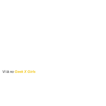
Vi lá no
Geek X Girls