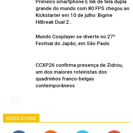
Primeiro smartphone E Ink de tela dupla
grande do mundo com 80 FPS chegou ao
Kickstarter em 10 de julho: Bigme
HiBreak Dual 2...
Mundo Cosplayer se diverte no 27º
Festival do Japão, em São Paulo
CCXP26 confirma presença de Zidrou,
um dos maiores roteiristas dos
quadrinhos franco-belgas
contemporâneos
REDES SOCIAIS