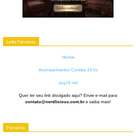
Links Parceiros
Hentai
Acompanhantes Curitiba 24 hs
acg18.net
Quer ter seu link divulgado aqui? Envie e-mail para
contato@nerdlicious.com.br
e saiba mais!
Parceiros