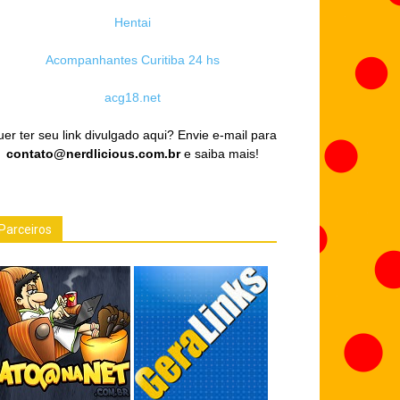
Hentai
Acompanhantes Curitiba 24 hs
acg18.net
er ter seu link divulgado aqui? Envie e-mail para
contato@nerdlicious.com.br
e saiba mais!
Parceiros