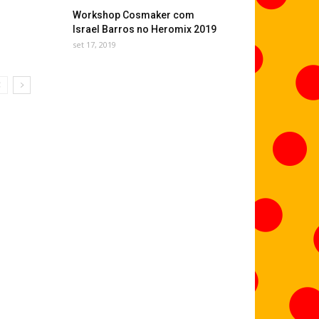
Workshop Cosmaker com
Israel Barros no Heromix 2019
set 17, 2019