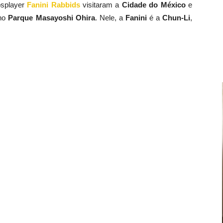
splayer
Fanini Rabbids
visitaram a
Cidade do México
e
 no
Parque Masayoshi Ohira
. Nele, a
Fanini
é a
Chun-Li
,