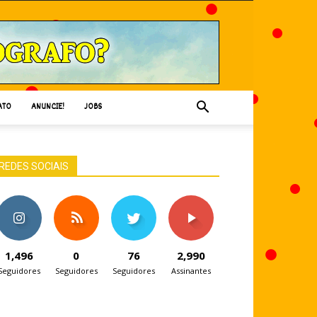
ATO
ANUNCIE!
JOBS
REDES SOCIAIS
1,496
0
76
2,990
Seguidores
Seguidores
Seguidores
Assinantes