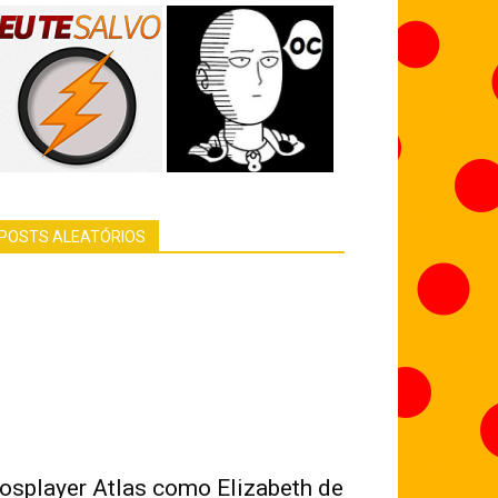
POSTS ALEATÓRIOS
osplayer Atlas como Elizabeth de