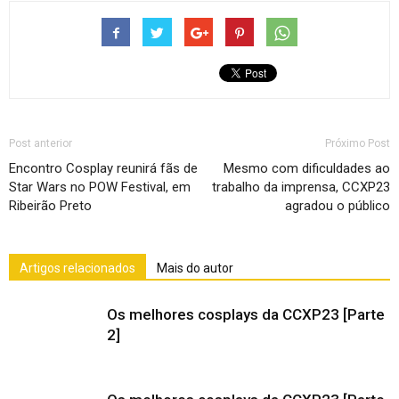
Post anterior
Próximo Post
Encontro Cosplay reunirá fãs de
Mesmo com dificuldades ao
Star Wars no POW Festival, em
trabalho da imprensa, CCXP23
Ribeirão Preto
agradou o público
Artigos relacionados
Mais do autor
Os melhores cosplays da CCXP23 [Parte
2]