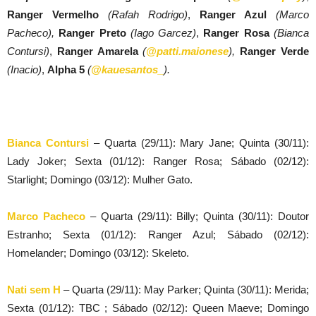
Ranger Vermelho
(Rafah Rodrigo)
,
Ranger Azul
(Marco
Pacheco),
Ranger Preto
(Iago Garcez)
,
Ranger Rosa
(Bianca
Contursi)
,
Ranger Amarela
(
@patti.maionese
),
Ranger Verde
(Inacio)
,
Alpha 5
(
@kauesantos_
).
Bianca Contursi
– Quarta (29/11): Mary Jane; Quinta (30/11):
Lady Joker; Sexta (01/12): Ranger Rosa; Sábado (02/12):
Starlight; Domingo (03/12): Mulher Gato.
Marco Pacheco
– Quarta (29/11): Billy; Quinta (30/11): Doutor
Estranho; Sexta (01/12): Ranger Azul; Sábado (02/12):
Homelander; Domingo (03/12): Skeleto.
Nati sem H
– Quarta (29/11): May Parker; Quinta (30/11): Merida;
Sexta (01/12): TBC ; Sábado (02/12): Queen Maeve; Domingo