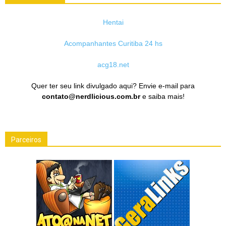
Hentai
Acompanhantes Curitiba 24 hs
acg18.net
Quer ter seu link divulgado aqui? Envie e-mail para
contato@nerdlicious.com.br
e saiba mais!
Parceiros