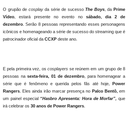
O grupão de
cosplay
da série de sucesso
The Boys
, da
Prime
Vídeo
, estará presente no evento no
sábado, dia 2 de
dezembro
. Serão 8 pessoas representando esses personagens
icônicos e homenageando a série de sucesso do streaming que é
patrocinador oficial da
CCXP
deste ano.
E pela primeira vez, os
cosplayers
se reúnem em um grupo de 8
pessoas na
sexta-feira, 01 de dezembro
, para homenagear a
série que é fenômeno e querida pelos fãs até hoje,
Power
Rangers
. Eles ainda irão marcar presença no
Palco Bentô,
em
um painel especial
“Hasbro Apresenta: Hora de Morfar”,
que
irá celebrar os
30 anos de Power Rangers
.