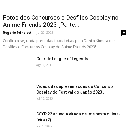
Fotos dos Concursos e Desfiles Cosplay no
Anime Friends 2023 [Parte...
Rogerio Princiotti
-
jul 20, 2023
0
Confira a segunda parte das fotos feitas pela Danila Kimura dos
Desfiles e Concursos Cosplay do Anime Friends 2023!
Gnar de League of Legends
ago 2, 2015
Vídeos das apresentações do Concurso
Cosplay do Festival do Japão 2023,...
jul 10, 2023
CCXP 22 anuncia virada de lote nesta quinta-
feira (2)
jun 1, 2022