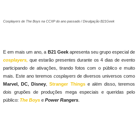
Cosplayers de The Boys na CCXP do ano passado / Divulgação B21Geek
E em mais um ano, a
B21 Geek
apresenta seu grupo especial de
cosplayers,
que estarão presentes durante os 4 dias de evento
participando de ativações, tirando fotos com o público e muito
mais. Este ano teremos
cosplayers
de diversos universos como
Marvel, DC, Disney
,
Stranger Things
e além disso, teremos
dois grupões de produções mega especiais e queridas pelo
público:
The Boys
e
Power Rangers
.