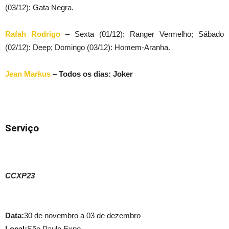
(03/12): Gata Negra.
Rafah Rodrigo
– Sexta (01/12): Ranger Vermelho; Sábado
(02/12): Deep; Domingo (03/12): Homem-Aranha.
Jean Markus
– Todos os dias: Joker
Serviço
CCXP23
Data:
30 de novembro a 03 de dezembro
Local:
São Paulo Expo