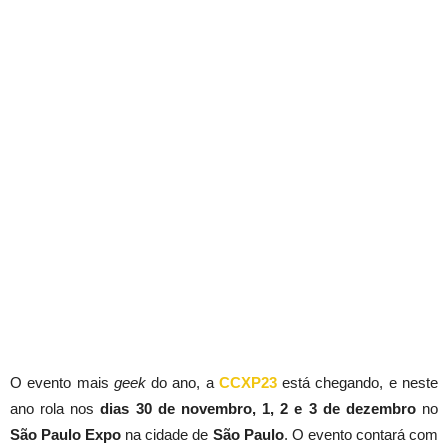
O evento mais
geek
do ano, a
CCXP23
está chegando, e neste
ano rola nos
dias 30 de novembro, 1, 2 e 3 de dezembro
no
São Paulo Expo
na cidade de
São Paulo
. O evento contará com