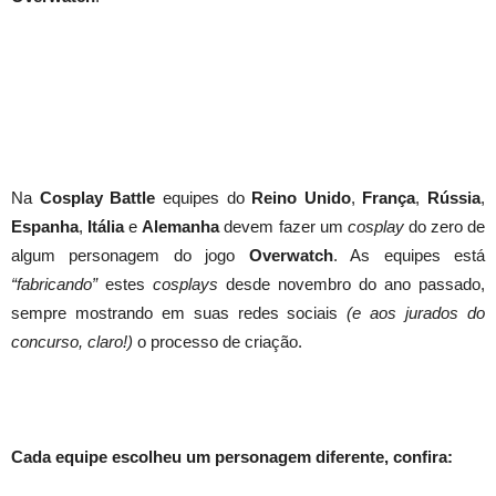
Na
Cosplay Battle
equipes do
Reino Unido
,
França
,
Rússia
,
Espanha
,
Itália
e
Alemanha
devem fazer um
cosplay
do zero de
algum personagem do jogo
Overwatch
. As equipes está
“fabricando”
estes
cosplays
desde novembro do ano passado,
sempre mostrando em suas redes sociais
(e aos jurados do
concurso, claro!)
o processo de criação.
Cada equipe escolheu um personagem diferente, confira: