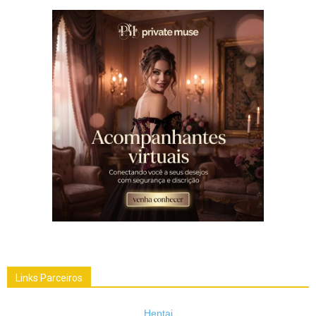
Links Parceiros
Hentai