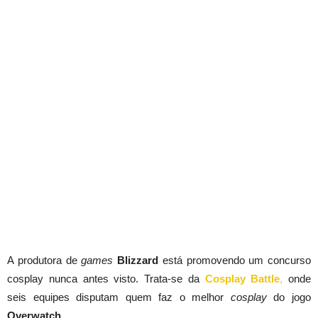
A produtora de
games
Blizzard
está promovendo um concurso
cosplay nunca antes visto. Trata-se da
Cosplay Battle
,
onde
seis equipes disputam quem faz o melhor
cosplay
do jogo
Overwatch
.