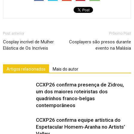
Post anterior
Próximo Post
Cosplay incrível de Mulher
Cosplayers são presos durante
Elástica de Os Incríveis
evento na Malásia
Artigos relacionados
Mais do autor
França: Torbjörn
CCXP26 confirma presença de Zidrou,
um dos maiores roteiristas dos
quadrinhos franco-belgas
contemporâneos
CCXP26 confirma equipe artística do
Espetacular Homem-Aranha no Artists’
Valley