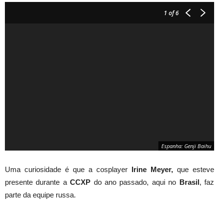
1
of 6
Espanha: Genji Baihu
Uma curiosidade é que a cosplayer
Irine Meyer,
que esteve
presente durante a
CCXP
do ano passado, aqui no
Brasil
, faz
parte da equipe russa.