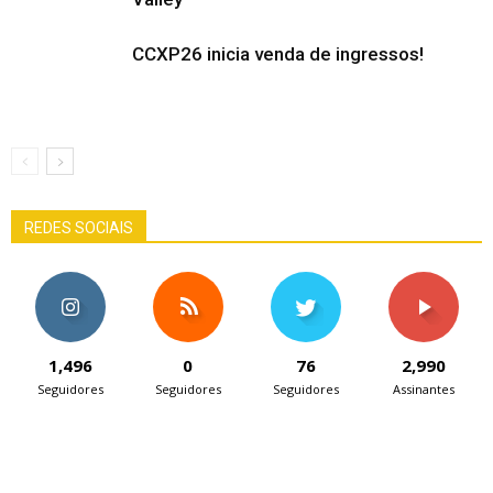
CCXP26 inicia venda de ingressos!
REDES SOCIAIS
1,496
0
76
2,990
Seguidores
Seguidores
Seguidores
Assinantes