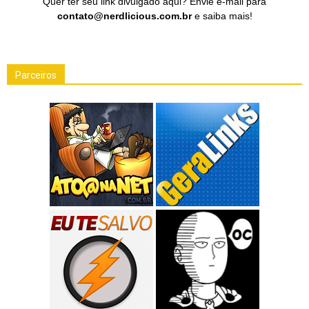
Quer ter seu link divulgado aqui? Envie e-mail para
contato@nerdlicious.com.br
e saiba mais!
Parceiros