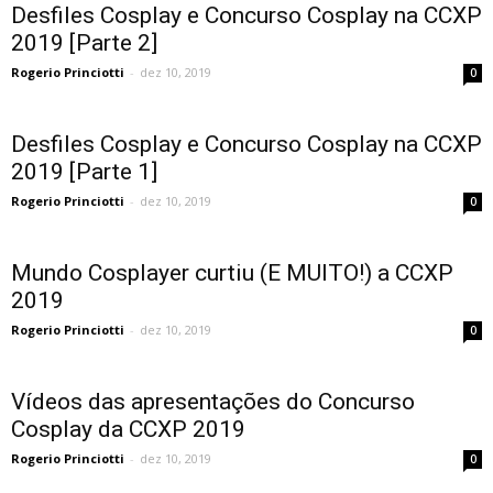
Desfiles Cosplay e Concurso Cosplay na CCXP
2019 [Parte 2]
Rogerio Princiotti
-
dez 10, 2019
0
Desfiles Cosplay e Concurso Cosplay na CCXP
2019 [Parte 1]
Rogerio Princiotti
-
dez 10, 2019
0
Mundo Cosplayer curtiu (E MUITO!) a CCXP
2019
Rogerio Princiotti
-
dez 10, 2019
0
Vídeos das apresentações do Concurso
Cosplay da CCXP 2019
Rogerio Princiotti
-
dez 10, 2019
0