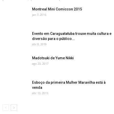
Montreal Mini Comiccon 2015
jan 7, 2016
Evento em Caraguatatuba trouxe muita cultura e
diversão para o público...
abr 8, 2019
Madotsuki de Yume Nikki
ago 23, 2017
Esboço da primeira Mulher Maravilha está à
venda
abr 13, 2015