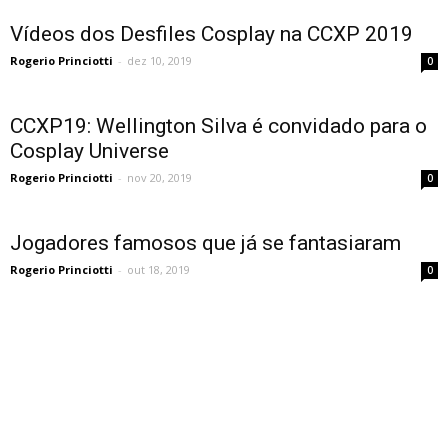
Vídeos dos Desfiles Cosplay na CCXP 2019
Rogerio Princiotti
-
dez 10, 2019
0
CCXP19: Wellington Silva é convidado para o
Cosplay Universe
Rogerio Princiotti
-
nov 20, 2019
0
Jogadores famosos que já se fantasiaram
Rogerio Princiotti
-
out 18, 2019
0