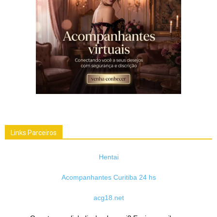
Links Parceiros
Hentai
Acompanhantes Curitiba 24 hs
acg18.net