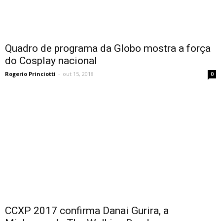
Quadro de programa da Globo mostra a força
do Cosplay nacional
Rogerio Princiotti
-
out 15, 2018
0
CCXP 2017 confirma Danai Gurira, a