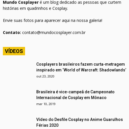
Mundo Cosplayer
é um blog dedicado as pessoas que curtem
histórias em quadrinhos e Cosplay.
Envie suas fotos para aparecer aqui na nossa galeria!
Contato:
contato@mundocosplayer.com.br
VÍDEOS
Cosplayers brasileiros fazem curta-metragem
inspirado em ‘World of Warcraft: Shadowlands’
out 23, 2020
Brasileira é vice-campeã de Campeonato
Internacional de Cosplay em Mônaco
mar 10, 2019
Vídeo do Desfile Cosplay no Anime Guarulhos
Férias 2020