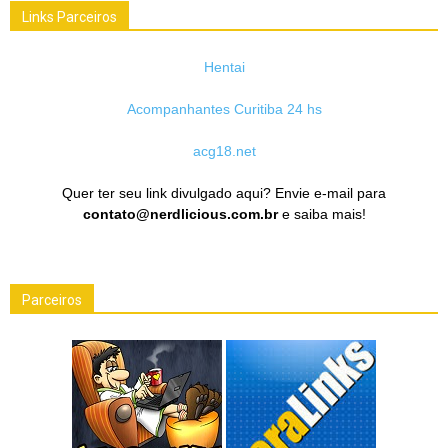
Links Parceiros
Hentai
Acompanhantes Curitiba 24 hs
acg18.net
Quer ter seu link divulgado aqui? Envie e-mail para
contato@nerdlicious.com.br
e saiba mais!
Parceiros