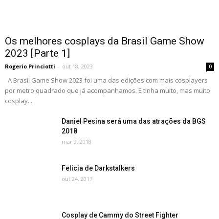
Os melhores cosplays da Brasil Game Show
2023 [Parte 1]
Rogerio Princiotti
-
out 18, 2023
0
A Brasil Game Show 2023 foi uma das edições com mais cosplayers
por metro quadrado que já acompanhamos. E tinha muito, mas muito
cosplay...
Daniel Pesina será uma das atrações da BGS
2018
mar 9, 2018
Felicia de Darkstalkers
out 24, 2017
Cosplay de Cammy do Street Fighter