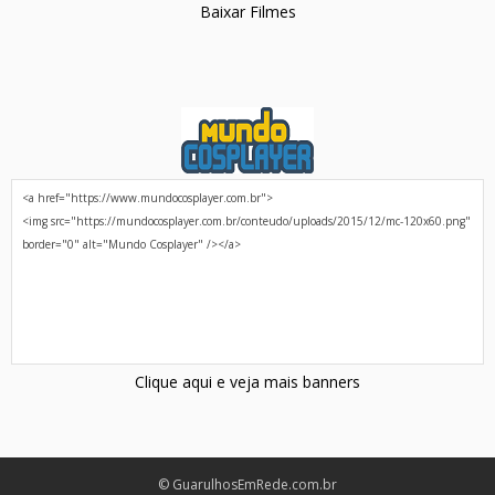
Baixar Filmes
Clique aqui e veja mais banners
© GuarulhosEmRede.com.br