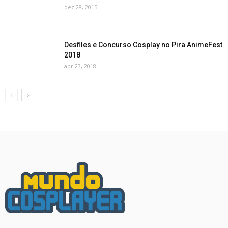
dez 28, 2015
Desfiles e Concurso Cosplay no Pira AnimeFest
2018
abr 23, 2018