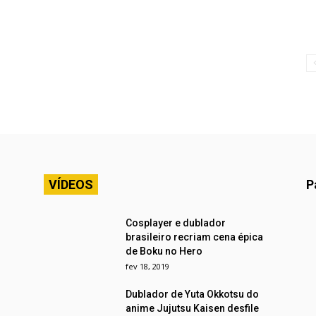
VÍDEOS
P
Cosplayer e dublador
brasileiro recriam cena épica
de Boku no Hero
fev 18, 2019
Dublador de Yuta Okkotsu do
anime Jujutsu Kaisen desfile