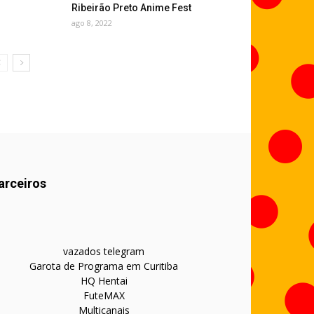
Ribeirão Preto Anime Fest
ago 8, 2022
arceiros
vazados telegram
Garota de Programa em Curitiba
HQ Hentai
FuteMAX
Multicanais