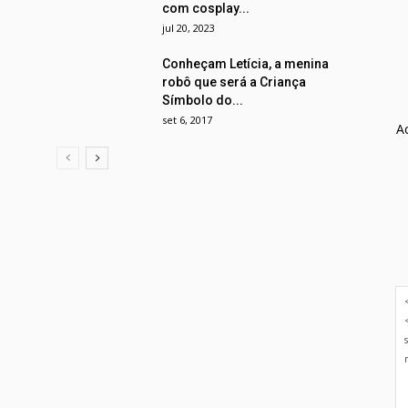
com cosplay...
jul 20, 2023
Conheçam Letícia, a menina
robô que será a Criança
Símbolo do...
set 6, 2017
A