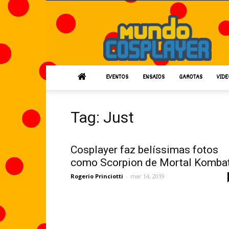
Mundo
Cosplayer
EVENTOS
ENSAIOS
GAROTAS
VIDE
Tag: Just
Cosplayer faz belíssimas fotos
como Scorpion de Mortal Komba
Rogerio Princiotti
-
mar 14, 2019