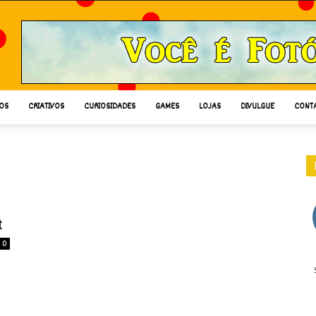
OS
CRIATIVOS
CURIOSIDADES
GAMES
LOJAS
DIVULGUE
CONT
t
0