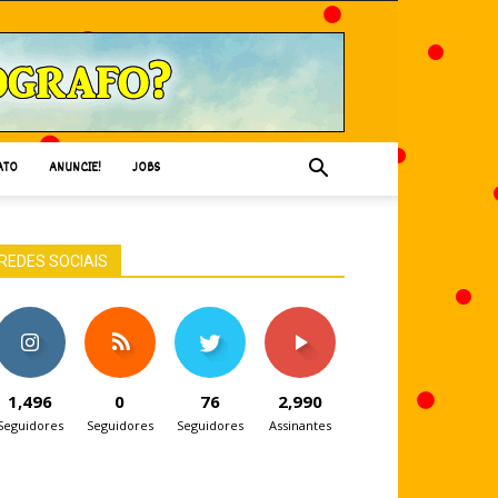
ATO
ANUNCIE!
JOBS
REDES SOCIAIS
1,496
0
76
2,990
Seguidores
Seguidores
Seguidores
Assinantes