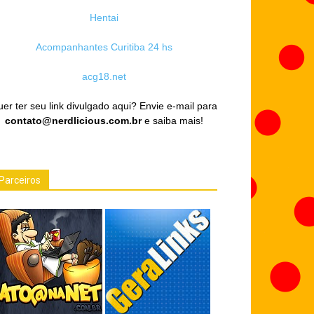
Hentai
Acompanhantes Curitiba 24 hs
acg18.net
er ter seu link divulgado aqui? Envie e-mail para
contato@nerdlicious.com.br
e saiba mais!
Parceiros