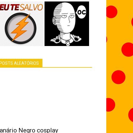
POSTS ALEATÓRIOS
anário Negro cosplay