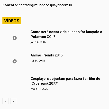
Contato:
contato@mundocosplayer.com.br
VÍDEOS
Como será nossa vida quando for lançado o
Pokémon GO! ?
jan 14, 2016
Anime Friends 2015
jul 14, 2015
Cosplayers se juntam para fazer fan film de
‘Cyberpunk 2077’
maio 11, 2020