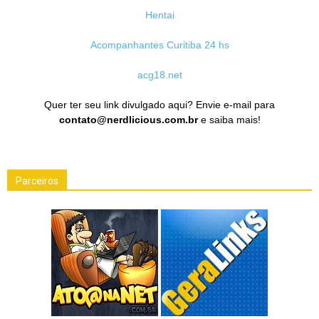
Hentai
Acompanhantes Curitiba 24 hs
acg18.net
Quer ter seu link divulgado aqui? Envie e-mail para
contato@nerdlicious.com.br
e saiba mais!
Parceiros