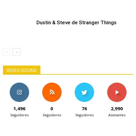
Dustin & Steve de Stranger Things
REDES SOCIAIS
1,496
0
76
2,990
Seguidores
Seguidores
Seguidores
Assinantes