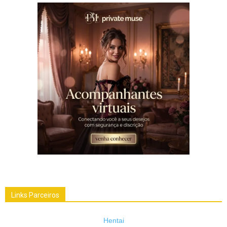
Links Parceiros
Hentai