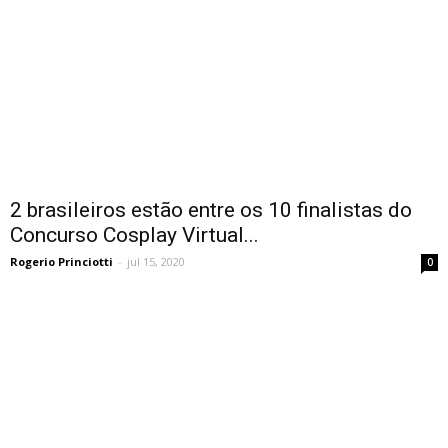
2 brasileiros estão entre os 10 finalistas do
Concurso Cosplay Virtual...
Rogerio Princiotti
-
jul 15, 2020
0