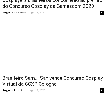
Cosplayers brasileiros concorrerão ao prêmio
do Concurso Cosplay da Gamescom 2020
Rogerio Princiotti
-
ago 25, 2020
0
Brasileiro Samui San vence Concurso Cosplay
Virtual da CCXP Cologne
Rogerio Princiotti
-
ago 13, 2020
0