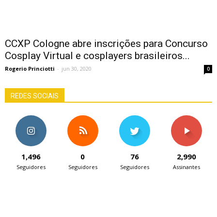
CCXP Cologne abre inscrições para Concurso
Cosplay Virtual e cosplayers brasileiros...
Rogerio Princiotti
-
jun 30, 2020
0
REDES SOCIAIS
1,496
0
76
2,990
Seguidores
Seguidores
Seguidores
Assinantes