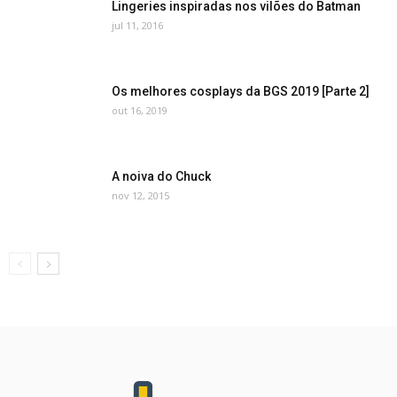
Lingeries inspiradas nos vilões do Batman
jul 11, 2016
Os melhores cosplays da BGS 2019 [Parte 2]
out 16, 2019
A noiva do Chuck
nov 12, 2015