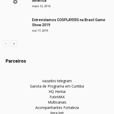
América
maio 12, 2016
Entrevistamos COSPLAYERS na Brasil Game
Show 2019
out 17, 2019
Parceiros
vazados telegram
Garota de Programa em Curitiba
HQ Hentai
FuteMAX
Multicanais
Acompanhantes Fortaleza
Vera bet