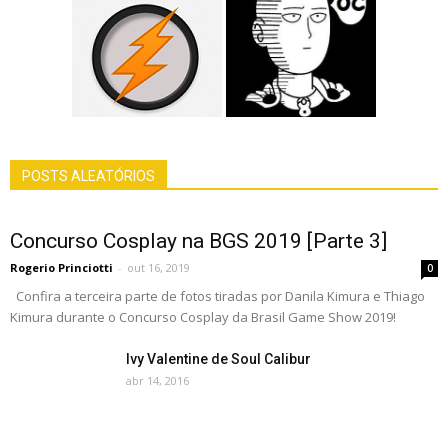
POSTS ALEATÓRIOS
Concurso Cosplay na BGS 2019 [Parte 3]
Rogerio Princiotti
-
out 16, 2019
0
Confira a terceira parte de fotos tiradas por Danila Kimura e Thiago
Kimura durante o Concurso Cosplay da Brasil Game Show 2019!
Ivy Valentine de Soul Calibur
abr 14, 2016